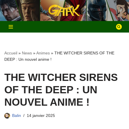
Aller
au
contenu
Accueil
»
News
»
Animes
»
THE WITCHER SIRENS OF THE
DEEP : Un nouvel anime !
THE WITCHER SIRENS
OF THE DEEP : UN
NOUVEL ANIME !
Balin
14 janvier 2025