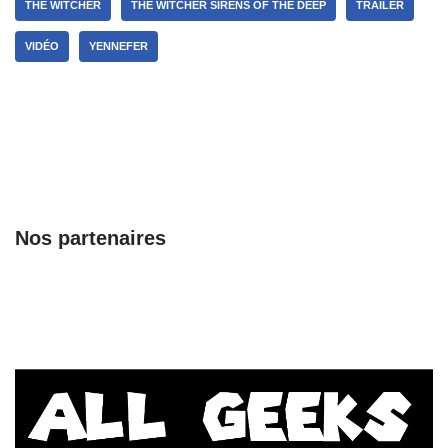
THE WITCHER
THE WITCHER SIRENS OF THE DEEP
TRAILER
VIDÉO
YENNEFER
Nos partenaires