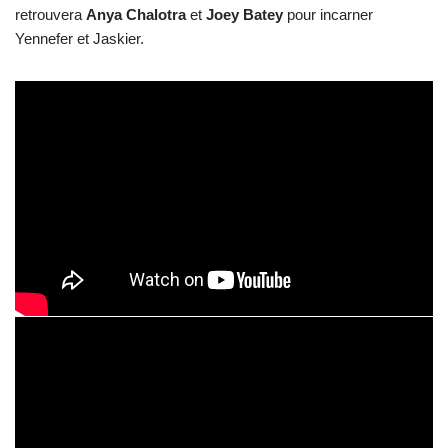
retrouvera
Anya Chalotra
et
Joey
Batey
pour incarner
Yennefer et Jaskier.