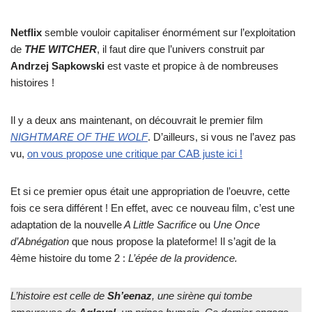
Netflix
semble vouloir capitaliser énormément sur l’exploitation
de
THE WITCHER
, il faut dire que l’univers construit par
Andrzej Sapkowski
est vaste et propice à de nombreuses
histoires !
Il y a deux ans maintenant, on découvrait le premier film
NIGHTMARE OF THE WOLF
. D’ailleurs, si vous ne l’avez pas
vu,
on vous propose une critique par CAB juste ici !
Et si ce premier opus était une appropriation de l’oeuvre, cette
fois ce sera différent ! En effet, avec ce nouveau film, c’est une
adaptation de la nouvelle
A Little Sacrifice
ou
Une Once
d’Abnégation
que nous propose la plateforme! Il s’agit de la
4ème histoire du tome 2 :
L’épée de la providence.
L’histoire est celle de
Sh’eenaz
, une sirène qui tombe