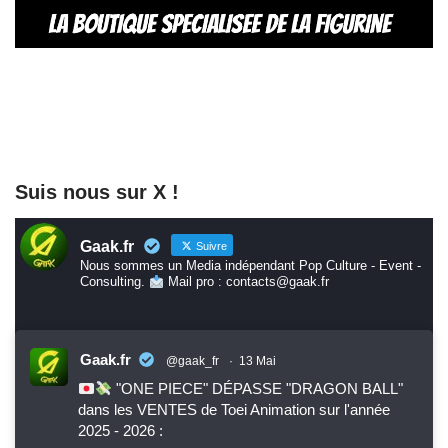
Suis nous sur X !
Gaak.fr
Suivre
Nous sommes un Media indépendant Pop Culture - Event -
Consulting.
Mail pro : contacts@gaak.fr
Gaak.fr
@gaak_fr
·
13 Mai
"ONE PIECE" DÉPASSE "DRAGON BALL"
dans les VENTES de Toei Animation sur l'année
2025 - 2026 :