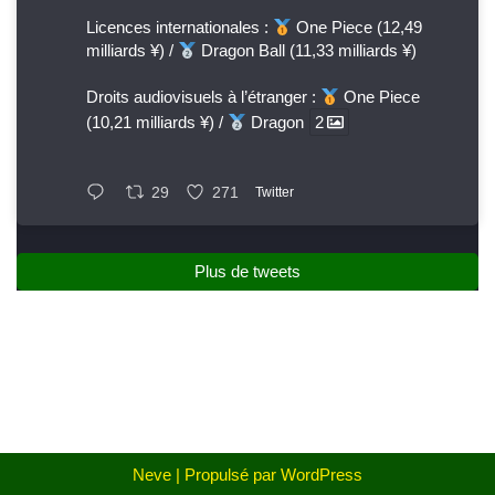
Licences internationales :
One Piece (12,49
milliards ¥) /
Dragon Ball (11,33 milliards ¥)
Droits audiovisuels à l’étranger :
One Piece
(10,21 milliards ¥) /
Dragon
2
29
271
Twitter
Plus de tweets
Neve
| Propulsé par
WordPress