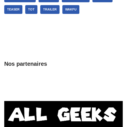
TEASER
TOT
TRAILER
WAKFU
Nos partenaires