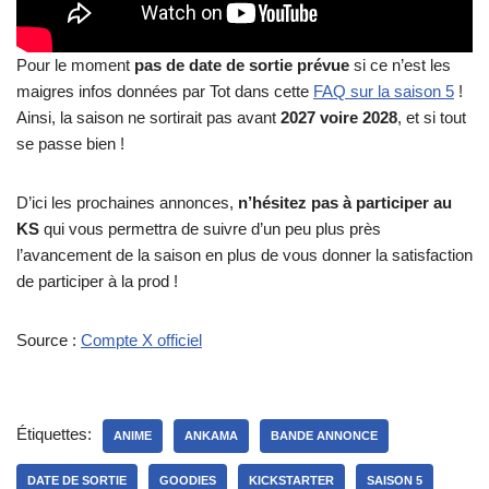
Pour le moment
pas de date de sortie prévue
si ce n’est les
maigres infos données par Tot dans cette
FAQ sur la saison 5
!
Ainsi, la saison ne sortirait pas avant
2027 voire 2028
, et si tout
se passe bien !
D’ici les prochaines annonces,
n’hésitez pas à participer au
KS
qui vous permettra de suivre d’un peu plus près
l’avancement de la saison en plus de vous donner la satisfaction
de participer à la prod !
Source :
Compte X officiel
Étiquettes:
ANIME
ANKAMA
BANDE ANNONCE
DATE DE SORTIE
GOODIES
KICKSTARTER
SAISON 5