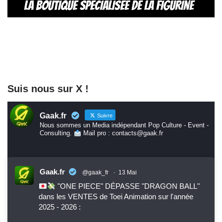
Suis nous sur X !
Gaak.fr
Suivre
Nous sommes un Media indépendant Pop Culture - Event -
Consulting.
Mail pro : contacts@gaak.fr
Gaak.fr
@gaak_fr
·
13 Mai
"ONE PIECE" DÉPASSE "DRAGON BALL"
dans les VENTES de Toei Animation sur l'année
2025 - 2026 :