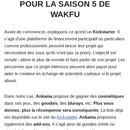
POUR LA SAISON 5 DE
WAKFU
Avant de commencer, expliquons ce qu’est un
Kickstarter
. Il
s’agit d’une plateforme de financement participatif où particuliers
comme professionnels peuvent lancer leur projet qui
nécessitent des sous qu’ils n’ont pas (a priori). L’objectif est
simple : attirer le plus de monde et faire parler de son projet. Les
personnes que ce projet intéresse peuvent alors payer pour
aider le créateur en échange de potentiels cadeaux si le projet
abouti.
Dans notre cas,
Ankama
propose de gagner des
cosmétiques
dans ses jeux, des
goodies
, des
blurays
, etc.
Plus vous
donnez, plus la récompense sera conséquente.
La liste déjà
est disponible sur le site du
Kickstarter
.
Ankama
proposera
également des
add-ons
. Il s’agit ainsi de goodies (réels ou