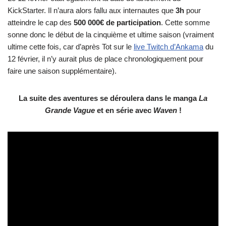
KickStarter. Il n’aura alors fallu aux internautes que
3h
pour
atteindre le cap des
500 000€ de participation
. Cette somme
sonne donc le début de la cinquième et ultime saison (vraiment
ultime cette fois, car d’après Tot sur le
live Twitch d’Ankama
du
12 février, il n’y aurait plus de place chronologiquement pour
faire une saison supplémentaire).
La suite des aventures se déroulera dans le manga
La
Grande Vague
et en série avec
Waven
!