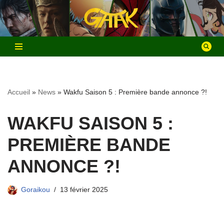
Aller
au
contenu
Accueil
»
News
»
Wakfu Saison 5 : Première bande annonce ?!
WAKFU SAISON 5 :
PREMIÈRE BANDE
ANNONCE ?!
Goraikou
13 février 2025