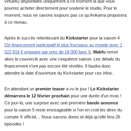
virtuels) disponibles uniquement à ce moment là que vous
pourrez acheter directement pour soutenir le studio. Pour le
moment, nous ne savons toujours pas ce qu’Ankama proposera
à ce niveau.
Après le succès retentissant du
Kickstarter
pour la saison 4
(
2è financement participatif le plus fructueux au monde avec 1
522 816 € engagés par près de 18 000 fans !
),
Wakfu
remet
alors le couvercle avec une cinquième saison. Les détails du
financement n’ont pas encore été révélés. Il faudra donc
attendre la date d’ouverture du Kickstarter pour ces infos.
En attendant un
premier teaser
a vu le jour !
Le Kickstarter
démarrera le 12 février prochain
pour une durée d’un mois !
Ce jour-là, une surprise avec une première
bande annonce
pour la saison 5 reste envisageable si l’on en croit les dires du
compte X officiel… Nous savons dores et déjà qu’elle fera 26
épisodes !