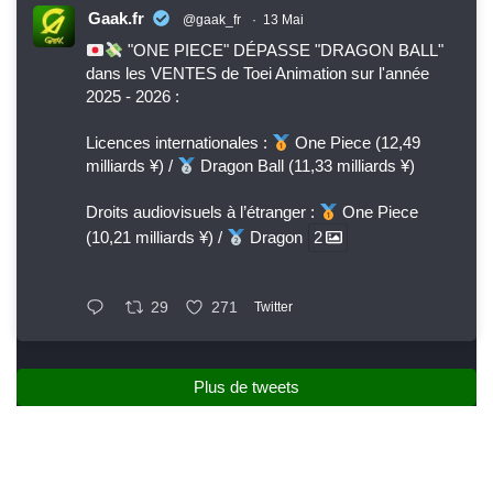
Gaak.fr
@gaak_fr
·
13 Mai
"ONE PIECE" DÉPASSE "DRAGON BALL"
dans les VENTES de Toei Animation sur l'année
2025 - 2026 :
Licences internationales :
One Piece (12,49
milliards ¥) /
Dragon Ball (11,33 milliards ¥)
Droits audiovisuels à l’étranger :
One Piece
(10,21 milliards ¥) /
Dragon
2
29
271
Twitter
Plus de tweets