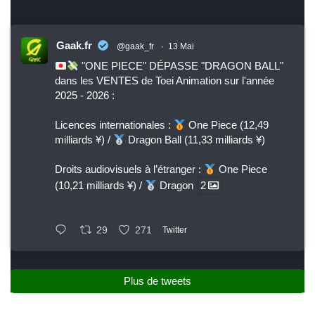
Gaak.fr
@gaak_fr
·
13 Mai
"ONE PIECE" DÉPASSE "DRAGON BALL"
dans les VENTES de Toei Animation sur l'année
2025 - 2026 :
Licences internationales :
One Piece (12,49
milliards ¥) /
Dragon Ball (11,33 milliards ¥)
Droits audiovisuels à l’étranger :
One Piece
(10,21 milliards ¥) /
Dragon
2
29
271
Twitter
Plus de tweets