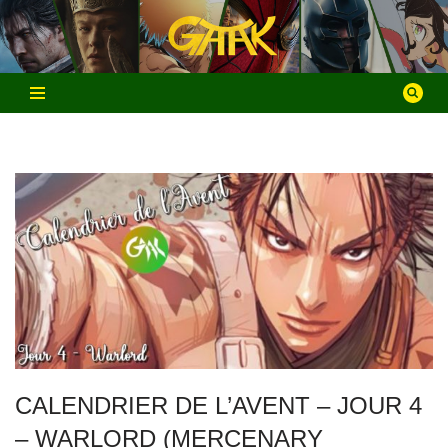
Aller
au
contenu
CALENDRIER DE L’AVENT – JOUR 4
– WARLORD (MERCENARY