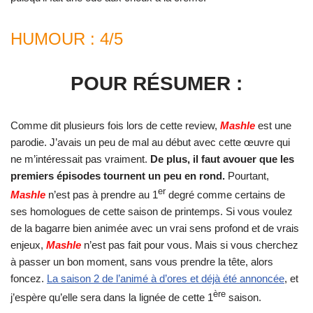
HUMOUR : 4/5
MASHLE
POUR RÉSUMER :
Comme dit plusieurs fois lors de cette review,
Mashle
est une
parodie. J’avais un peu de mal au début avec cette œuvre qui
ne m’intéressait pas vraiment.
De plus, il faut avouer que les
premiers épisodes tournent un peu en rond.
Pourtant,
er
Mashle
n’est pas à prendre au 1
degré comme certains de
ses homologues de cette saison de printemps. Si vous voulez
de la bagarre
.
bien animée
.
avec un vrai sens profond et
.
de vrais
enjeux,
Mashle
n’est pas fait pour vous. Mais si vous cherchez
à passer un bon moment, sans vous prendre la tête, alors
foncez.
La saison 2 de l’animé à d’ores et déjà été annoncée
, et
ère
j’espère
.
qu’elle sera dans la lignée de cette 1
saison.