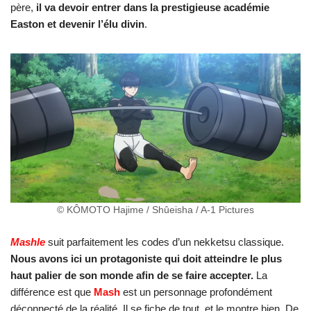
père,
il va devoir entrer dans la prestigieuse académie
Easton et devenir l’élu divin
.
© KÔMOTO Hajime / Shûeisha / A-1 Pictures
Mashle
suit parfaitement les codes d’un nekketsu classique.
Nous avons ici un protagoniste qui doit atteindre le plus
haut palier de son monde afin de se faire accepter.
La
différence est que
Mash
est un personnage profondément
déconnecté de la réalité. Il se fiche de tout, et le montre bien. De