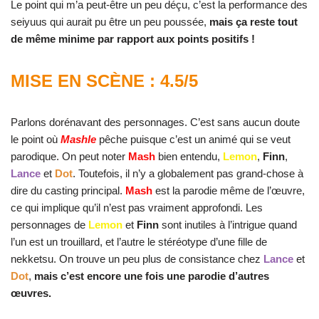
Le point qui m’a peut-être un peu déçu, c’est la performance des
seiyuus qui aurait pu être un peu poussée,
mais ça reste tout
de même minime par rapport aux points positifs !
MISE EN SCÈNE : 4.5/5
MASHLE
Parlons dorénavant des personnages. C’est sans aucun doute
le point où
Mashle
pêche puisque c’est un animé qui se veut
parodique. On peut noter
Mash
bien entendu,
Lemon
,
Finn
,
Lance
et
Dot
. Toutefois, il n’y a globalement pas grand-chose à
dire du casting principal.
Mash
est la parodie même de l’œuvre,
ce qui implique qu’il n’est pas vraiment approfondi. Les
personnages de
Lemon
et
Finn
sont inutiles à l’intrigue quand
l’un est un trouillard, et l’autre le stéréotype d’une fille de
nekketsu. On trouve un peu plus de consistance chez
Lance
et
Dot
,
mais c’est encore une fois une parodie d’autres
œuvres.