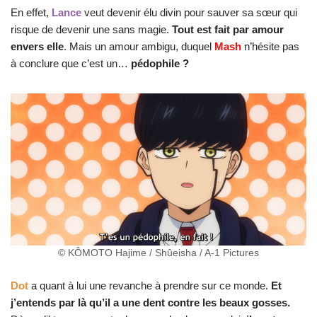
En effet,
Lance
veut devenir élu divin pour sauver sa sœur qui
risque de devenir une sans magie.
Tout est fait par amour
envers elle
. Mais un amour ambigu, duquel
Mash
n’hésite pas
à conclure que c’est un…
pédophile ?
© KÔMOTO Hajime / Shûeisha / A-1 Pictures
Dot
a quant à lui une revanche à prendre sur ce monde.
Et
j’entends par là qu’il a une dent contre les beaux gosses.