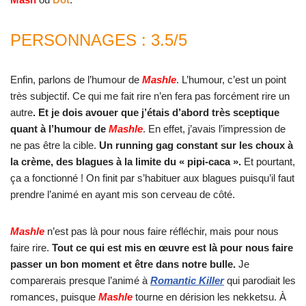
PERSONNAGES : 3.5/5
MASHLE
Enfin, parlons de l’humour de
Mashle
. L’humour, c’est un point
très subjectif. Ce qui me fait rire n’en fera pas forcément rire un
autre
. Et je dois avouer que j’étais d’abord très sceptique
quant à l’humour de
Mashle
. En effet, j’avais l’impression de
ne pas être la cible.
Un running gag constant sur les choux à
la crème, des blagues à la limite du « pipi-caca ».
Et pourtant,
ça a fonctionné ! On finit par s’habituer aux blagues puisqu’il faut
prendre l’animé en ayant mis son cerveau de côté.
Mashle
n’est pas là pour nous faire réfléchir, mais pour nous
faire rire.
Tout ce qui est mis en œuvre est là pour nous faire
passer un bon moment et être dans notre bulle.
Je
comparerais presque l’animé à
Romantic Killer
qui parodiait les
romances, puisque
Mashle
tourne en dérision les nekketsu. À