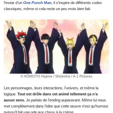
l’instar d’un
One Punch Man
, il s’inspire de différents codes
classiques, même si cela reste un peu mois bien fait.
© KÔMOTO Hajime / Shûeisha / A-1 Pictures
Les personnages, leurs interactions, l’univers, et même la
logique.
Tout est drôle dans cet
.
animé tellement ça n’a
aucun
.
sens.
Je parlais
.
de l’ending auparavant. Même lui nous
met complètement dans l’idée que cette œuvre n’est qu’humour
puisqu’il fait une ode aux choux à la crème.