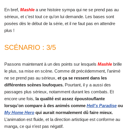
En bref,
Mashle
a une histoire sympa qui ne se prend pas au
sérieux, et c’est tout ce qu’on lui demande. Les bases sont
posées dès le début de la série, et il ne faut pas en attendre
plus !
SCÉNARIO : 3/5
Passons maintenant à un des points sur lesquels
Mashle
brille
le plus, sa mise en scène. Comme dit précédemment, l’animé
ne se prend pas au sérieux,
et ça se ressent dans les
différentes scènes loufoques.
Pourtant, il y a aussi des
passages plus sérieux, notamment durant les combats. Et
encore une fois,
la qualité est assez époustouflante
lorsqu’on compare à des animés comme
Hell’s Paradise
ou
My Home Hero
qui aurait normalement dû faire mieux.
L’animation est fluide, et la direction artistique est conforme au
manga, ce qui n’est pas négatif.