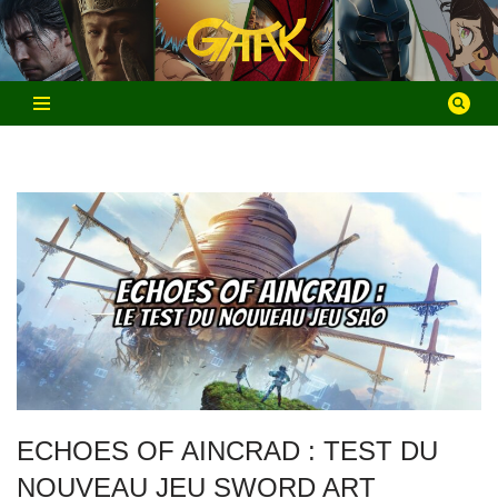
Aller
au
contenu
ECHOES OF AINCRAD : TEST DU
NOUVEAU JEU SWORD ART