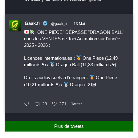
Gaak.fr
@gaak_fr
·
13 Mai
"ONE PIECE" DÉPASSE "DRAGON BALL"
dans les VENTES de Toei Animation sur l'année
2025 - 2026 :
Licences internationales :
One Piece (12,49
milliards ¥) /
Dragon Ball (11,33 milliards ¥)
Droits audiovisuels à l’étranger :
One Piece
(10,21 milliards ¥) /
Dragon
2
29
271
Twitter
Plus de tweets