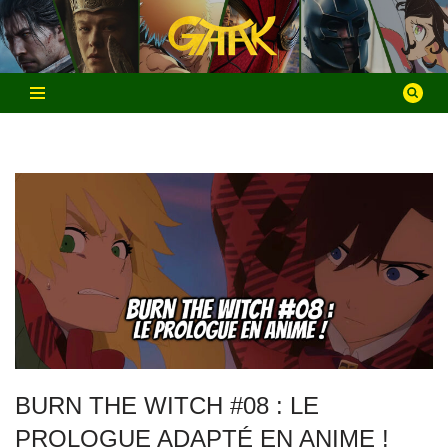
Aller
au
contenu
BURN THE WITCH #08 : LE
PROLOGUE ADAPTÉ EN ANIME !