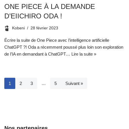
ONE PIECE À LA DEMANDE
D’EIICHIRO ODA !
Kobeni
28 février 2023
Écrire la suite de One Piece avec l’intelligence artificielle
ChatGPT ?! Oda a récemment poussé plus loin son exploration
de l’IA en demandant à ChatGPT…
Lire la suite »
1
2
3
…
5
Suivant »
Nos partenaires