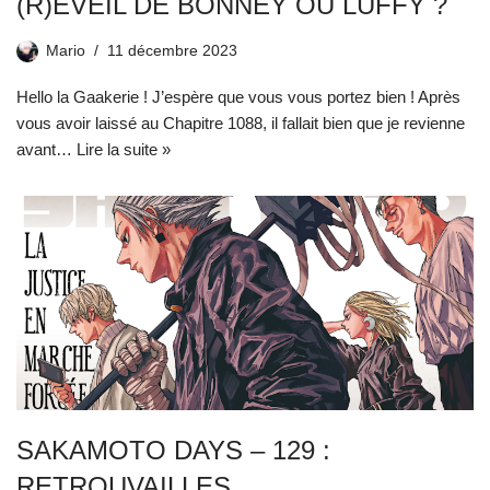
(R)ÉVEIL DE BONNEY OU LUFFY ?
Mario
11 décembre 2023
Hello la Gaakerie ! J’espère que vous vous portez bien ! Après
vous avoir laissé au Chapitre 1088, il fallait bien que je revienne
avant…
Lire la suite »
SAKAMOTO DAYS – 129 :
RETROUVAILLES …