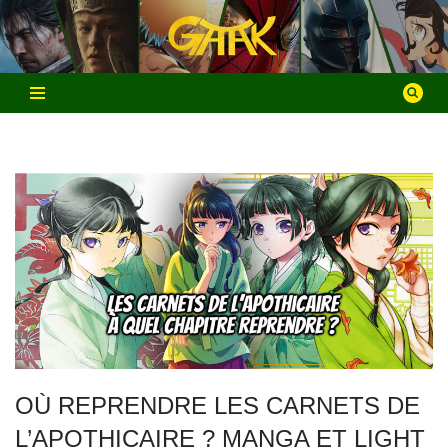
Aller
au
contenu
OÙ REPRENDRE LES CARNETS DE
L’APOTHICAIRE ? MANGA ET LIGHT