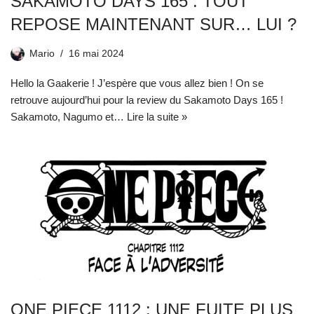
SAKAMOTO DAYS 165 : TOUT
REPOSE MAINTENANT SUR… LUI ?
Mario
16 mai 2024
Hello la Gaakerie ! J’espère que vous allez bien ! On se
retrouve aujourd’hui pour la review du Sakamoto Days 165 !
Sakamoto, Nagumo et…
Lire la suite »
ONE PIECE 1112 : UNE FUITE PLUS