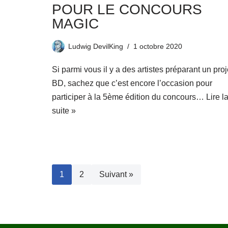
POUR LE CONCOURS
MAGIC
Ludwig DevilKing
1 octobre 2020
Si parmi vous il y a des artistes préparant un proj
BD, sachez que c’est encore l’occasion pour
participer à la 5ème édition du concours…
Lire l
suite »
1
2
Suivant »