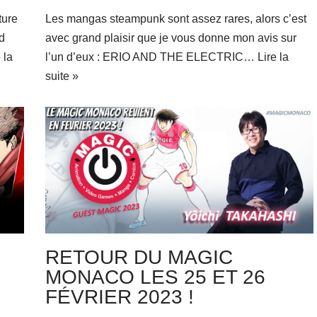
ture
Les mangas steampunk sont assez rares, alors c’est
d
avec grand plaisir que je vous donne mon avis sur
 la
l’un d’eux : ERIO AND THE ELECTRIC…
Lire la
suite »
RETOUR DU MAGIC
MONACO LES 25 ET 26
FÉVRIER 2023 !