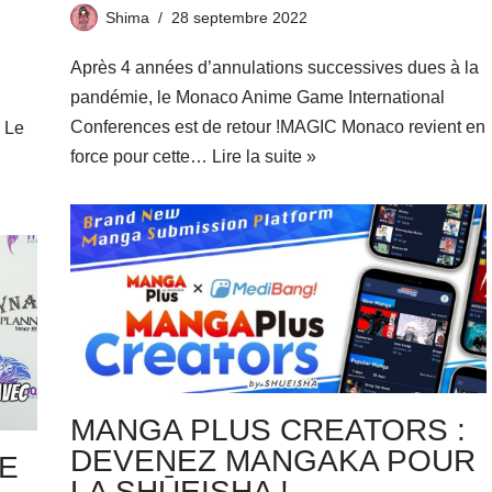
Shima
28 septembre 2022
Après 4 années d’annulations successives dues à la
pandémie, le Monaco Anime Game International
Conferences est de retour !MAGIC Monaco revient en
! Le
force pour cette…
Lire la suite »
MANGA PLUS CREATORS :
DEVENEZ MANGAKA POUR
E
LA SHŪEISHA !