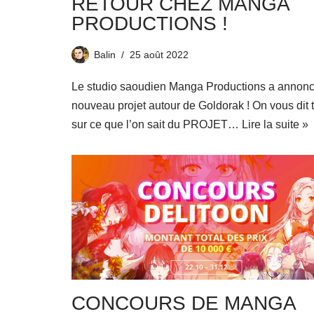
RETOUR CHEZ MANGA
PRODUCTIONS !
Balin
25 août 2022
Le studio saoudien Manga Productions a annon
nouveau projet autour de Goldorak ! On vous dit 
sur ce que l’on sait du PROJET…
Lire la suite »
CONCOURS DE MANGA