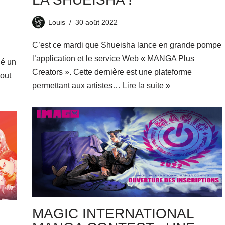
Louis
30 août 2022
C’est ce mardi que Shueisha lance en grande pompe
l’application et le service Web « MANGA Plus
cé un
Creators ». Cette dernière est une plateforme
tout
permettant aux artistes…
Lire la suite »
MAGIC INTERNATIONAL