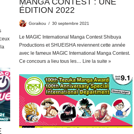
MANGA CONTEST : UNE
ÉDITION 2022
Goraikou
30 septembre 2021
s
Le MAGIC International Manga Contest Shibuya
 ceux
Productions et SHUEISHA reviennent cette année
 la
avec le fameux MAGIC International Manga Contest.
Ce concours a lieu tous les…
Lire la suite »
E