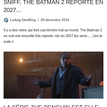
SNIFF, THE BATMAN 2 REPORTÉ EN
2027…
Ludwig DevilKing
28 décembre 2024
Il y a des news qui font sacrément mal au moral. The Batman 2
se voit une nouvelle fois reporté, rdv en 2027 les amis.…
Lire la
suite »