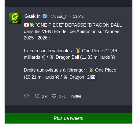
Gaak.fr
@gaak_fr
·
13 Mai
"ONE PIECE" DÉPASSE "DRAGON BALL"
dans les VENTES de Toei Animation sur l'année
2025 - 2026 :
Licences internationales :
One Piece (12,49
milliards ¥) /
Dragon Ball (11,33 milliards ¥)
Droits audiovisuels à l’étranger :
One Piece
(10,21 milliards ¥) /
Dragon
2
29
271
Twitter
Plus de tweets