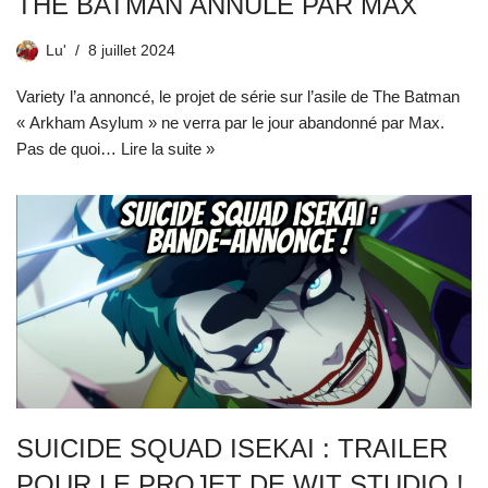
THE BATMAN ANNULÉ PAR MAX
Lu'
8 juillet 2024
Variety l’a annoncé, le projet de série sur l’asile de The Batman
« Arkham Asylum » ne verra par le jour abandonné par Max.
Pas de quoi…
Lire la suite »
SUICIDE SQUAD ISEKAI : TRAILER
POUR LE PROJET DE WIT STUDIO !