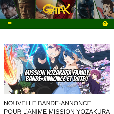
Aller
au
contenu
NOUVELLE BANDE-ANNONCE
POUR L’ANIME MISSION YOZAKURA