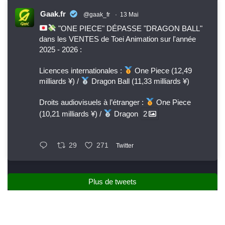
Gaak.fr
@gaak_fr
·
13 Mai
"ONE PIECE" DÉPASSE "DRAGON BALL"
dans les VENTES de Toei Animation sur l'année
2025 - 2026 :
Licences internationales :
One Piece (12,49
milliards ¥) /
Dragon Ball (11,33 milliards ¥)
Droits audiovisuels à l’étranger :
One Piece
(10,21 milliards ¥) /
Dragon
2
29
271
Twitter
Plus de tweets