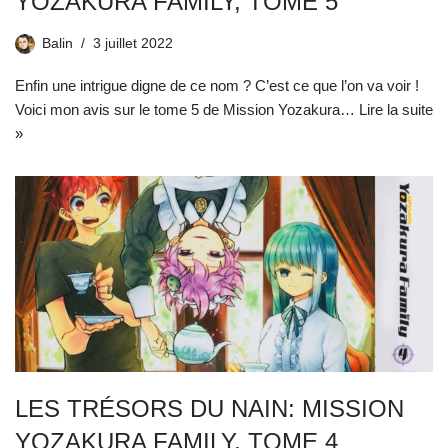
YOZAKURA FAMILY, TOME 5
Balin
3 juillet 2022
Enfin une intrigue digne de ce nom ? C’est ce que l’on va voir !
Voici mon avis sur le tome 5 de Mission Yozakura…
Lire la suite
»
LES TRÉSORS DU NAIN: MISSION
YOZAKURA FAMILY, TOME 4