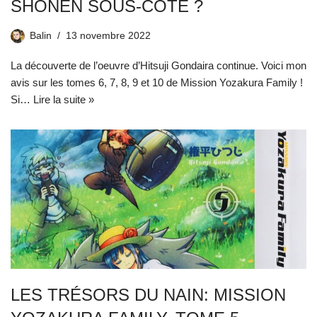
SHŌNEN SOUS-CÔTÉ ?
Balin
13 novembre 2022
La découverte de l’oeuvre d’Hitsuji Gondaira continue. Voici mon
avis sur les tomes 6, 7, 8, 9 et 10 de Mission Yozakura Family !
Si…
Lire la suite »
LES TRÉSORS DU NAIN: MISSION