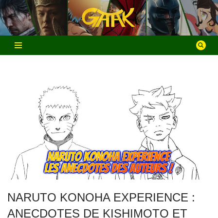
Aller
au
contenu
NARUTO KONOHA EXPERIENCE :
ANECDOTES DE KISHIMOTO ET