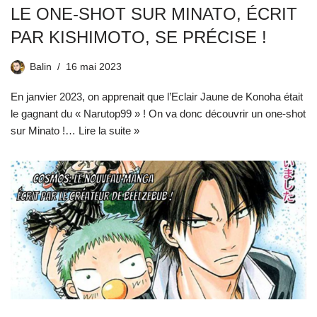
LE ONE-SHOT SUR MINATO, ÉCRIT
PAR KISHIMOTO, SE PRÉCISE !
Balin
16 mai 2023
En janvier 2023, on apprenait que l’Eclair Jaune de Konoha était
le gagnant du « Narutop99 » ! On va donc découvrir un one-shot
sur Minato !…
Lire la suite »