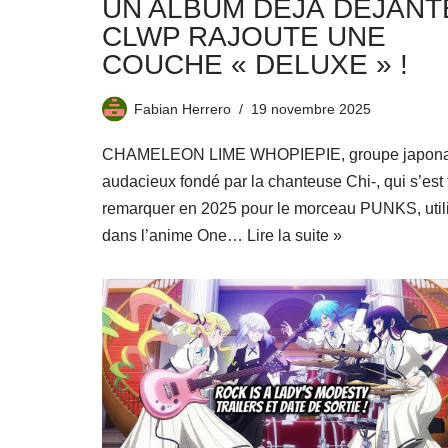
UN ALBUM DÉJÀ DÉJANTÉ
CLWP RAJOUTE UNE
COUCHE « DELUXE » !
Fabian Herrero
19 novembre 2025
CHAMELEON LIME WHOPIEPIE, groupe japona
audacieux fondé par la chanteuse Chi-, qui s’est f
remarquer en 2025 pour le morceau PUNKS, util
dans l’anime One…
Lire la suite »