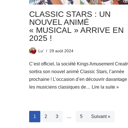
CLASSIC STARS : UN
NOUVEL ANIMÉ
« MUSICAL » ARRIVE EN
2025 !
Lu'
29 août 2024
C’est officiel, la société Kings Amusement Creati
sortira son nouvel animé Classic Stars, l’année
prochaine ! L’occasion d’en découvrir davantage
les musiciens classiques de…
Lire la suite »
1
2
3
…
5
Suivant »