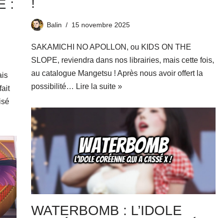
!
 :
Balin
15 novembre 2025
SAKAMICHI NO APOLLON, ou KIDS ON THE
SLOPE, reviendra dans nos librairies, mais cette fois,
au catalogue Mangetsu ! Après nous avoir offert la
is
possibilité…
Lire la suite »
ait
isé
WATERBOMB : L’IDOLE