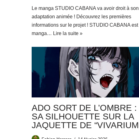
Le manga STUDIO CABANA va avoir droit à son
adaptation animée ! Découvrez les premières
informations sur le projet ! STUDIO CABANA est
manga…
Lire la suite »
ADO SORT DE L’OMBRE :
SA SILHOUETTE SUR LA
JAQUETTE DE “VIVARIUM
Fabian Herrero
14 février 2026