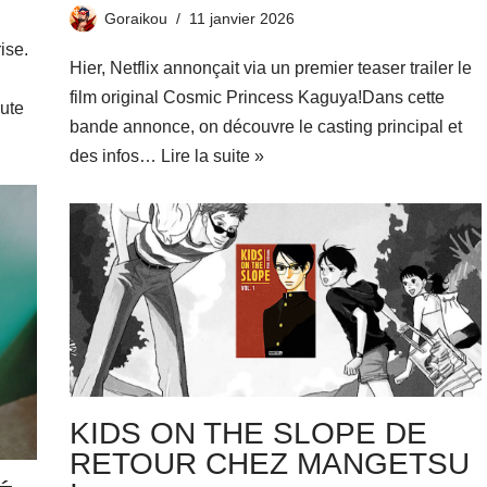
Goraikou
11 janvier 2026
ise.
Hier, Netflix annonçait via un premier teaser trailer le
film original Cosmic Princess Kaguya!Dans cette
oute
bande annonce, on découvre le casting principal et
des infos…
Lire la suite »
KIDS ON THE SLOPE DE
RETOUR CHEZ MANGETSU