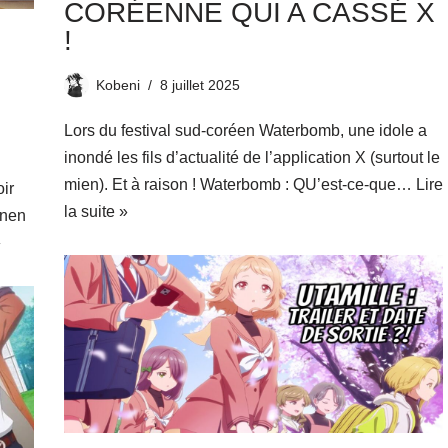
CORÉENNE QUI A CASSÉ X
!
Kobeni
8 juillet 2025
Lors du festival sud-coréen Waterbomb, une idole a
inondé les fils d’actualité de l’application X (surtout le
mien). Et à raison ! Waterbomb : QU’est-ce-que…
Lire
ir
la suite »
inen
»