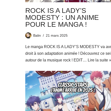
ROCK IS A LADY’S
MODESTY : UN ANIME
POUR LE MANGA !
Balin
21 mars 2025
Le manga ROCK IS A LADY’S MODESTY va avo
droit à son adaptation animée ! Découvrez ce se
autour de la musique rock ! EDIT…
Lire la suite 