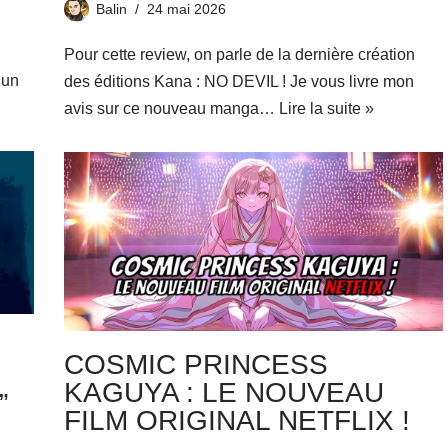
Balin
24 mai 2026
Pour cette review, on parle de la dernière création
 un
des éditions Kana : NO DEVIL ! Je vous livre mon
avis sur ce nouveau manga…
Lire la suite »
COSMIC PRINCESS
KAGUYA : LE NOUVEAU
”
FILM ORIGINAL NETFLIX !