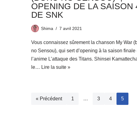
OPENING DE LA SAISON 
DE SNK
Shima
7 avril 2021
Vous connaissez sûrement la chanson My War (
no Sensou), qui sert d’opening à la saison finale
l’anime L’attaque des Titans. Shinsei Kamattech
le…
Lire la suite »
« Précédent
1
…
3
4
5