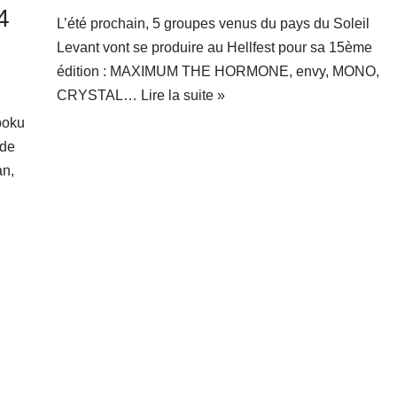
4
L’été prochain, 5 groupes venus du pays du Soleil
Levant vont se produire au Hellfest pour sa 15ème
édition : MAXIMUM THE HORMONE, envy, MONO,
CRYSTAL…
Lire la suite »
boku
 de
an,