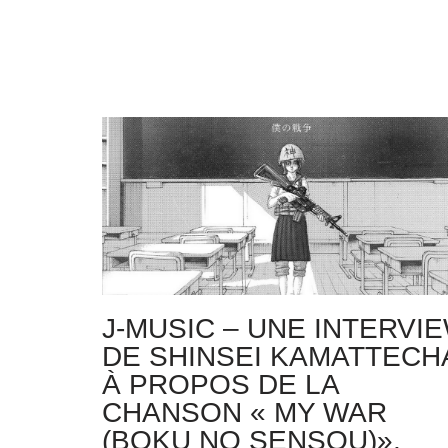
J-MUSIC – UNE INTERVI
DE SHINSEI KAMATTECH
À PROPOS DE LA
CHANSON « MY WAR
(BOKU NO SENSOU)»,