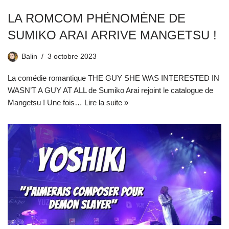
LA ROMCOM PHÉNOMÈNE DE
SUMIKO ARAI ARRIVE MANGETSU !
Balin
3 octobre 2023
La comédie romantique THE GUY SHE WAS INTERESTED IN
WASN’T A GUY AT ALL de Sumiko Arai rejoint le catalogue de
Mangetsu ! Une fois…
Lire la suite »