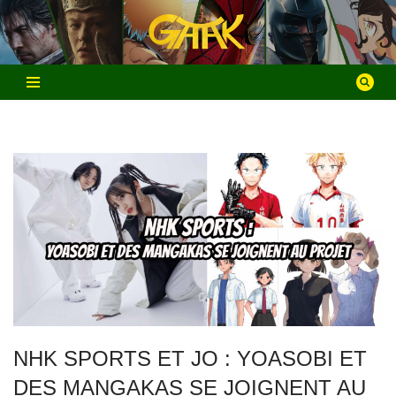
Aller
au
contenu
NHK SPORTS ET JO : YOASOBI ET
DES MANGAKAS SE JOIGNENT AU