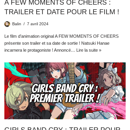
A FEW MOMENTS OF CHEERS :
TRAILER ET DATE POUR LE FILM !
Balin
7 avril 2024
Le film d’animation original A FEW MOMENTS OF CHEERS
présente son trailer et sa date de sortie ! Natsuki Hanae
incarnera le protagoniste ! Annoncé…
Lire la suite »
GIRLS BAND CRY : TRAILER POUR