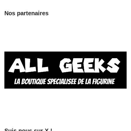
Nos partenaires
Suis nous sur X !