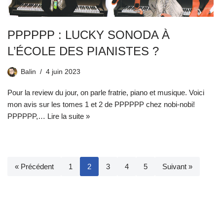
PPPPPP : LUCKY SONODA À
L’ÉCOLE DES PIANISTES ?
Balin
4 juin 2023
Pour la review du jour, on parle fratrie, piano et musique. Voici
mon avis sur les tomes 1 et 2 de PPPPPP chez nobi-nobi!
PPPPPP,…
Lire la suite »
« Précédent
1
2
3
4
5
Suivant »