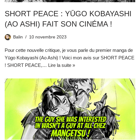
SHORT PEACE : YŪGO KOBAYASHI
(AO ASHI) FAIT SON CINÉMA !
Balin
10 novembre 2023
Pour cette nouvelle critique, je vous parle du premier manga de
Yūgo Kobayashi (Ao Ashi) ! Voici mon avis sur SHORT PEACE
! SHORT PEACE,…
Lire la suite »