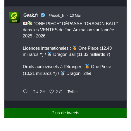
Gaak.fr
@gaak_fr
·
13 Mai
"ONE PIECE" DÉPASSE "DRAGON BALL"
dans les VENTES de Toei Animation sur l'année
2025 - 2026 :
Licences internationales :
One Piece (12,49
milliards ¥) /
Dragon Ball (11,33 milliards ¥)
Droits audiovisuels à l’étranger :
One Piece
(10,21 milliards ¥) /
Dragon
2
29
271
Twitter
Plus de tweets