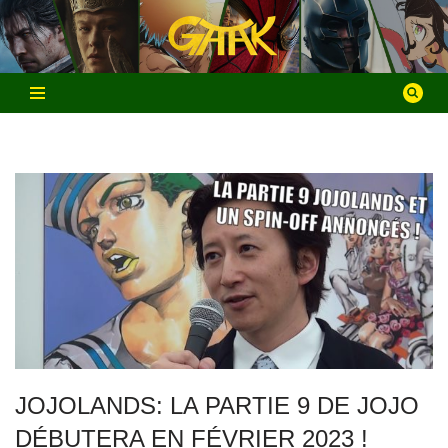
Aller
au
contenu
JOJOLANDS: LA PARTIE 9 DE JOJO
DÉBUTERA EN FÉVRIER 2023 !