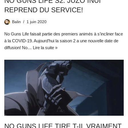
NO GUNS LIFE S2: JŪZŌ INUI
REPREND DU SERVICE!
Balin
1 juin 2020
No Guns Life faisait partie des premiers animés à s’incliner face
à la COVID-19. Aujourd’hui la saison 2 a une nouvelle date de
diffusion! No…
Lire la suite »
NO GUNS LIFE TIRE T-IL VRAIMENT