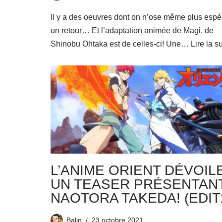
Il y a des oeuvres dont on n’ose même plus espé
un retour… Et l’adaptation animée de Magi, de
Shinobu Ohtaka est de celles-ci! Une…
Lire la s
L’ANIME ORIENT DÉVOIL
UN TEASER PRÉSENTAN
NAOTORA TAKEDA! (EDIT
Balin
23 octobre 2021