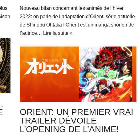
plus
Nouveau bilan concernant les animés de l’hiver
aison
2022: on parle de l’adaptation d’Orient, série actuelle
de Shinobu Ohtaka ! Orient est un manga shōnen de
l’autrice…
Lire la suite »
…
ORIENT: UN PREMIER VRAI
E
TRAILER DÉVOILE
L’OPENING DE L’ANIME!