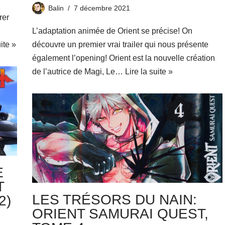
Balin
7 décembre 2021
rer
L’adaptation animée de Orient se précise! On
uite »
découvre un premier vrai trailer qui nous présente
également l’opening! Orient est la nouvelle création
de l’autrice de Magi, Le…
Lire la suite »
E
T
LES TRÉSORS DU NAIN:
2)
ORIENT SAMURAI QUEST,