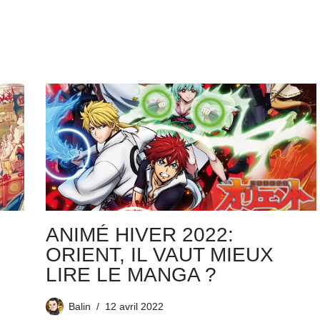
ANIMÉ HIVER 2022:
3
ORIENT, IL VAUT MIEUX
LIRE LE MANGA ?
Balin
12 avril 2022