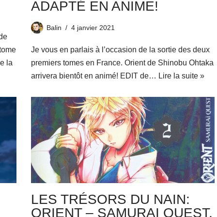
ADAPTÉ EN ANIME!
Balin
4 janvier 2021
 de
 tome
Je vous en parlais à l’occasion de la sortie des deux
re la
premiers tomes en France. Orient de Shinobu Ohtaka
arrivera bientôt en animé! EDIT de…
Lire la suite »
LES TRÉSORS DU NAIN:
ORIENT – SAMURAI QUEST,