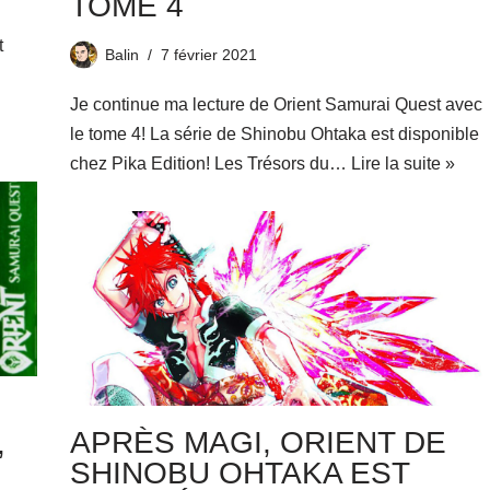
TOME 4
t
Balin
7 février 2021
Je continue ma lecture de Orient Samurai Quest avec
le tome 4! La série de Shinobu Ohtaka est disponible
chez Pika Edition! Les Trésors du…
Lire la suite »
APRÈS MAGI, ORIENT DE
,
SHINOBU OHTAKA EST