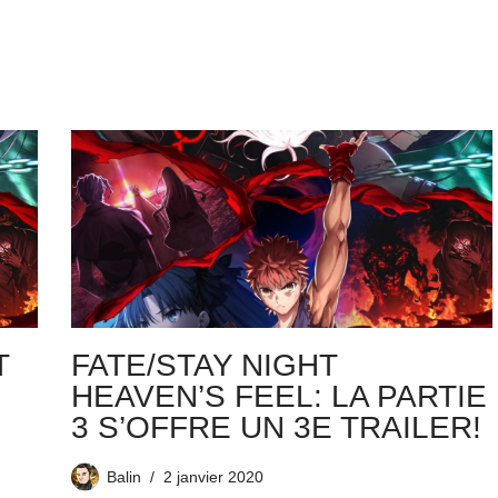
T
FATE/STAY NIGHT
HEAVEN’S FEEL: LA PARTIE
3 S’OFFRE UN 3E TRAILER!
Balin
2 janvier 2020