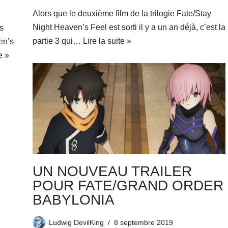
Alors que le deuxième film de la trilogie Fate/Stay
Night Heaven’s Feel est sorti il y a un an déjà, c’est la
s
partie 3 qui…
Lire la suite »
en’s
e »
UN NOUVEAU TRAILER
POUR FATE/GRAND ORDER
BABYLONIA
Ludwig DevilKing
8 septembre 2019