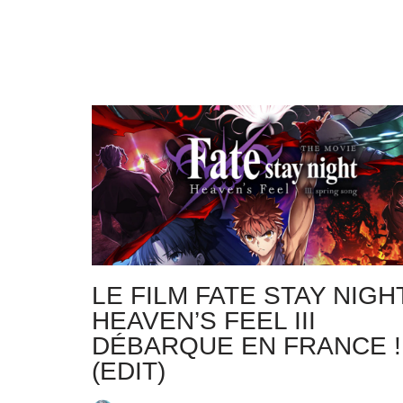
LE FILM FATE STAY NIGH
HEAVEN’S FEEL III
DÉBARQUE EN FRANCE !
(EDIT)