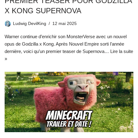
PREMIER TEASER POUR GODZILLA
X KONG SUPERNOVA
Ludwig DevilKing
12 mai 2025
Warner continue d’enrichir son MonsterVerse avec un nouvel
opus de Godzilla x Kong. Après Nouvel Empire sorti l’année
dernière, voici qu’un premier teaser de Supernova…
Lire la suite
»