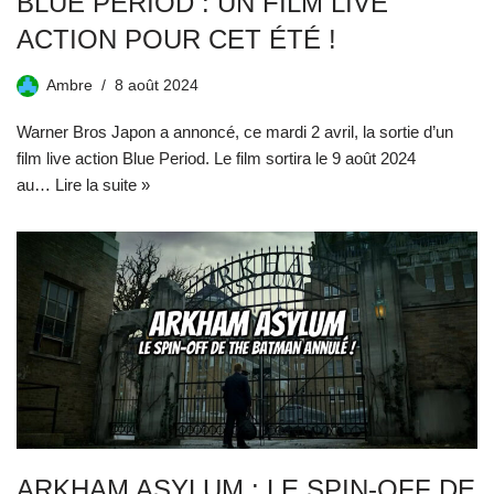
BLUE PERIOD : UN FILM LIVE
ACTION POUR CET ÉTÉ !
Ambre
8 août 2024
Warner Bros Japon a annoncé, ce mardi 2 avril, la sortie d’un
film live action Blue Period. Le film sortira le 9 août 2024
au…
Lire la suite »
ARKHAM ASYLUM : LE SPIN-OFF DE