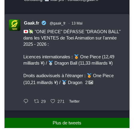
Gaak.fr
@gaak_fr
·
13 Mai
"ONE PIECE" DÉPASSE "DRAGON BALL"
dans les VENTES de Toei Animation sur l'année
2025 - 2026 :
Licences internationales :
One Piece (12,49
milliards ¥) /
Dragon Ball (11,33 milliards ¥)
Droits audiovisuels à l’étranger :
One Piece
(10,21 milliards ¥) /
Dragon
2
29
271
Twitter
Plus de tweets