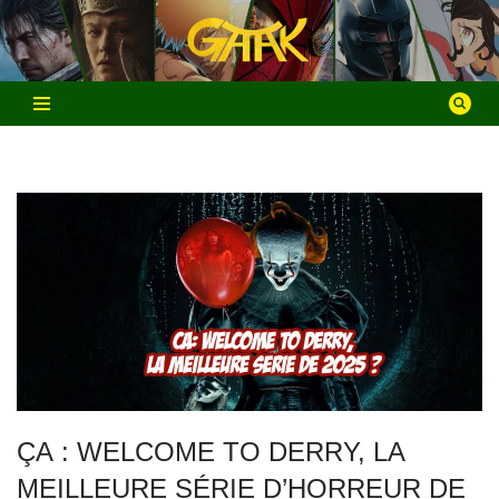
Aller
au
contenu
ÇA : WELCOME TO DERRY, LA
MEILLEURE SÉRIE D’HORREUR DE