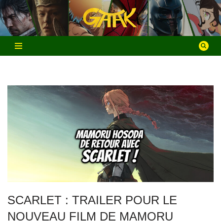
Aller
au
contenu
SCARLET : TRAILER POUR LE
NOUVEAU FILM DE MAMORU