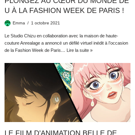
PLONGEZ AU CŒUR DU MONDE DE
U À LA FASHION WEEK DE PARIS !
Emma
1 octobre 2021
Le Studio Chizu en collaboration avec la maison de haute-
couture Anrealage a annoncé un défilé virtuel inédit à l’occasion
de la Fashion Week de Paris…
Lire la suite »
LE FILM D’ANIMATION BELLE DE