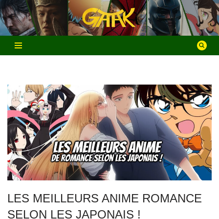
Aller
au
contenu
LES MEILLEURS ANIME ROMANCE
SELON LES JAPONAIS !