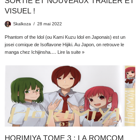
SORTIE ET NOUVEAUX TRAILER ET
VISUEL !
Skalkoza
28 mai 2022
Phantom of the Idol (ou Kami Kuzu Idol en Japonais) est un
josei comique de Isoflavone Hijiki. Au Japon, on retrouve le
manga chez Ichijinsha.…
Lire la suite »
HORIMIYA TOME 3 : LA ROMCOM