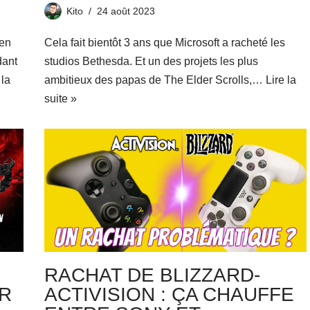
Kito
24 août 2023
ven
Cela fait bientôt 3 ans que Microsoft a racheté les
dant
studios Bethesda. Et un des projets les plus
 la
ambitieux des papas de The Elder Scrolls,…
Lire la
suite »
RACHAT DE BLIZZARD-
UR
ACTIVISION : ÇA CHAUFFE