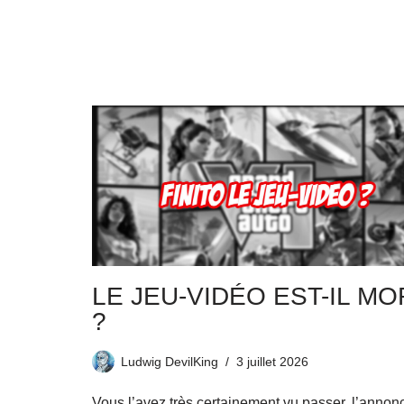
LE JEU-VIDÉO EST-IL MO
?
Ludwig DevilKing
3 juillet 2026
Vous l’avez très certainement vu passer, l’annon