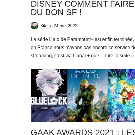
DISNEY COMMENT FAIRE
DU BON SF !
Kito
24 mai 2022
La série Halo de Paramount+ est enfin terminée, 
en France nous n’avons pas encore ce service d
streaming, c’est via Canal + que…
Lire la suite »
GAAK AWARDS 2021 : LE