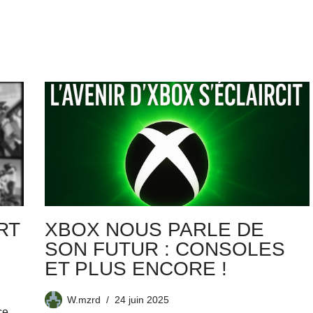
RT
XBOX NOUS PARLE DE
SON FUTUR : CONSOLES
ET PLUS ENCORE !
W.mzrd
24 juin 2025
ce