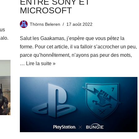
ENTRE SONY ET
MICROSOFT
Thörns Beleren
17 août 2022
ous
alo.
Salut les Gaakamas, j’espère que vous pétez la
forme. Pour cet article, il va falloir s’accrocher un peu,
parce qu’honnêtement, n’ayons pas peur des mots,
…
Lire la suite »