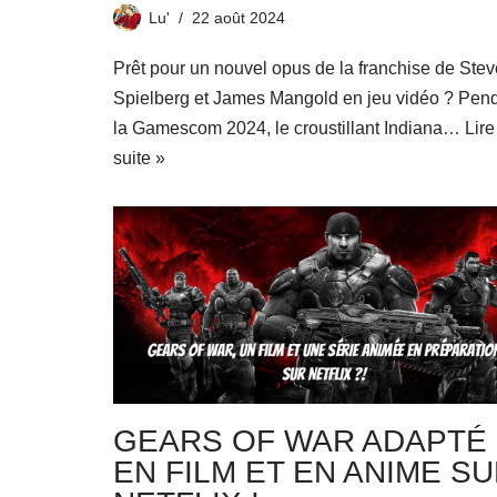
Lu'
22 août 2024
Prêt pour un nouvel opus de la franchise de Ste
Spielberg et James Mangold en jeu vidéo ? Pen
la Gamescom 2024, le croustillant Indiana…
Lire
suite »
GEARS OF WAR ADAPTÉ
EN FILM ET EN ANIME S