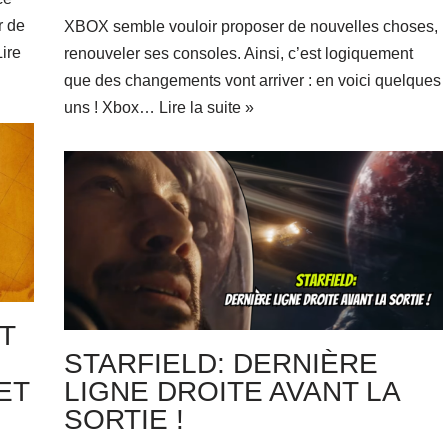
r de
XBOX semble vouloir proposer de nouvelles choses,
Lire
renouveler ses consoles. Ainsi, c’est logiquement
que des changements vont arriver : en voici quelques
uns ! Xbox…
Lire la suite »
T
STARFIELD: DERNIÈRE
ET
LIGNE DROITE AVANT LA
SORTIE !