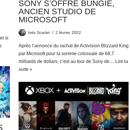
SONY S’OFFRE BUNGIE,
ANCIEN STUDIO DE
MICROSOFT
Inès Scarlet
2 février 2022
et si
e
Après l’annonce du rachat de Activision Blizzard King
par Microsoft pour la somme colossale de 68,7
milliards de dollars, c’est au tour de Sony de…
Lire la
suite »
S