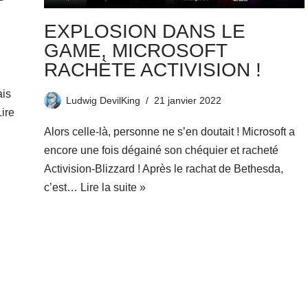
!
EXPLOSION DANS LE
GAME, MICROSOFT
RACHÈTE ACTIVISION !
ais
Ludwig DevilKing
21 janvier 2022
Lire
Alors celle-là, personne ne s’en doutait ! Microsoft a
encore une fois dégainé son chéquier et racheté
Activision-Blizzard ! Après le rachat de Bethesda,
c’est…
Lire la suite »