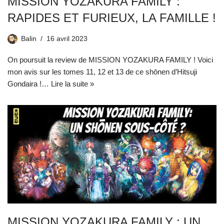
MISSION YOZAKURA FAMILY :
RAPIDES ET FURIEUX, LA FAMILLE !
Balin
16 avril 2023
On poursuit la review de MISSION YOZAKURA FAMILY ! Voici
mon avis sur les tomes 11, 12 et 13 de ce shōnen d’Hitsuji
Gondaira !…
Lire la suite »
MISSION YOZAKURA FAMILY : UN