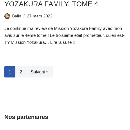
YOZAKURA FAMILY, TOME 4
Balin
27 mars 2022
Je continue ma review de Mission Yozakura Family avec mon
avis sur le 4ème tome ! Le troisième était prometteur, qu’en est-
il ? Mission Yozakura…
Lire la suite »
1
2
Suivant »
Nos partenaires