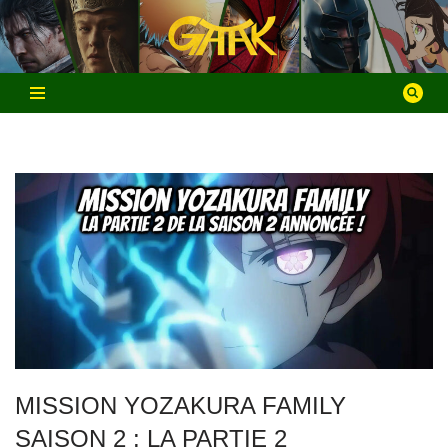
Aller
au
contenu
MISSION YOZAKURA FAMILY
SAISON 2 : LA PARTIE 2