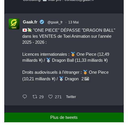
Gaak.fr
@gaak_fr
·
13 Mai
"ONE PIECE" DÉPASSE "DRAGON BALL"
dans les VENTES de Toei Animation sur l'année
2025 - 2026 :
Licences internationales :
One Piece (12,49
milliards ¥) /
Dragon Ball (11,33 milliards ¥)
Droits audiovisuels à l’étranger :
One Piece
(10,21 milliards ¥) /
Dragon
2
29
271
Twitter
Plus de tweets