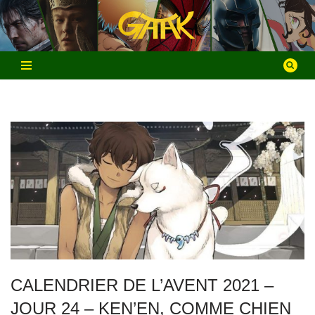
Aller
au
contenu
CALENDRIER DE L’AVENT 2021 –
JOUR 24 – KEN’EN, COMME CHIEN