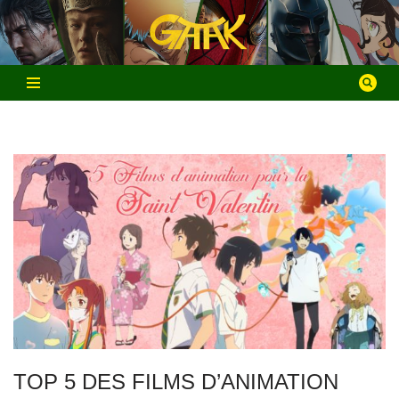
Aller
au
contenu
TOP 5 DES FILMS D’ANIMATION