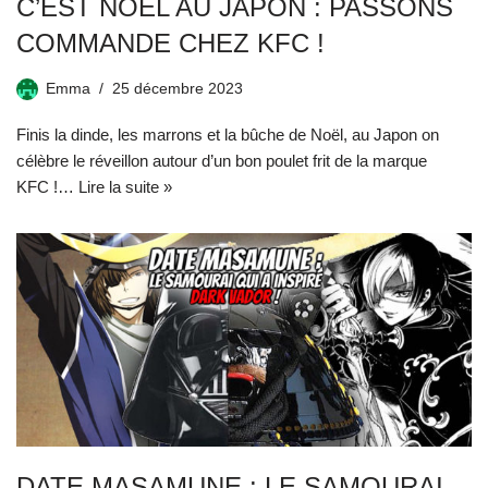
C’EST NOËL AU JAPON : PASSONS
COMMANDE CHEZ KFC !
Emma
25 décembre 2023
Finis la dinde, les marrons et la bûche de Noël, au Japon on
célèbre le réveillon autour d’un bon poulet frit de la marque
KFC !…
Lire la suite »
DATE MASAMUNE : LE SAMOURAI