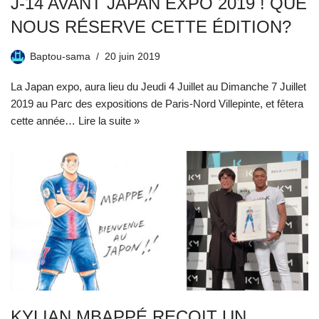
J-14 AVANT JAPAN EXPO 2019 ! QUE
NOUS RÉSERVE CETTE ÉDITION?
Baptou-sama
20 juin 2019
La Japan expo, aura lieu du Jeudi 4 Juillet au Dimanche 7 Juillet
2019 au Parc des expositions de Paris-Nord Villepinte, et fêtera
cette année…
Lire la suite »
KYLIAN MBAPPÉ REÇOIT UN