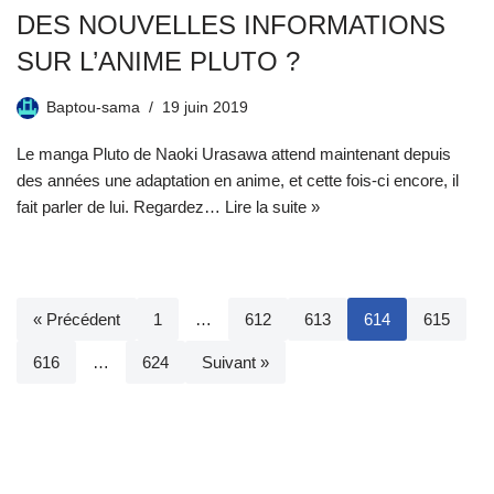
DES NOUVELLES INFORMATIONS
SUR L’ANIME PLUTO ?
Baptou-sama
19 juin 2019
Le manga Pluto de Naoki Urasawa attend maintenant depuis
des années une adaptation en anime, et cette fois-ci encore, il
fait parler de lui. Regardez…
Lire la suite »
« Précédent
1
…
612
613
614
615
616
…
624
Suivant »