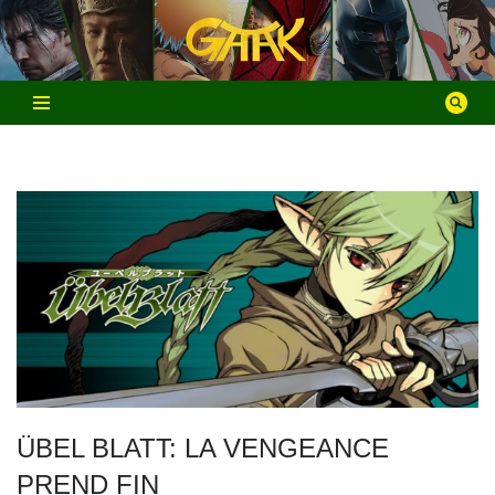
Aller
au
contenu
ÜBEL BLATT: LA VENGEANCE
PREND FIN