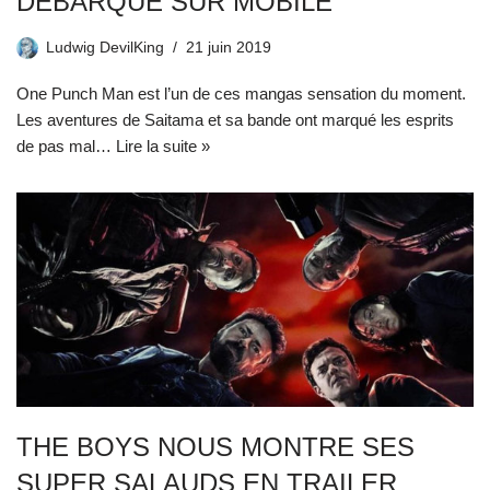
DÉBARQUE SUR MOBILE
Ludwig DevilKing
21 juin 2019
One Punch Man est l’un de ces mangas sensation du moment.
Les aventures de Saitama et sa bande ont marqué les esprits
de pas mal…
Lire la suite »
THE BOYS NOUS MONTRE SES
SUPER SALAUDS EN TRAILER