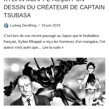
DESSIN DU CRÉATEUR DE CAPTAIN
TSUBASA
Ludwig DevilKing
19 juin 2019
C’est lors de son récent passage au Japon que le footballeur
français, Kylian Mbappé a reçu les honneurs d’un mangaka. Cet
auteur n’est autre que…
Lire la suite »