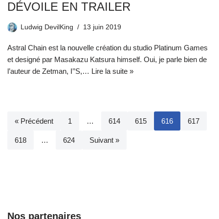
DÉVOILE EN TRAILER
Ludwig DevilKing
13 juin 2019
Astral Chain est la nouvelle création du studio Platinum Games
et designé par Masakazu Katsura himself. Oui, je parle bien de
l’auteur de Zetman, I’’S,…
Lire la suite »
« Précédent
1
…
614
615
616
617
618
…
624
Suivant »
Nos partenaires