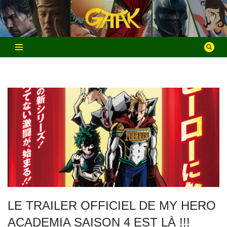
Aller
au
contenu
LE TRAILER OFFICIEL DE MY HERO
ACADEMIA SAISON 4 EST LÀ !!!