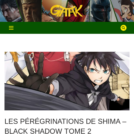
Aller
au
contenu
LES PÉRÉGRINATIONS DE SHIMA –
BLACK SHADOW TOME 2