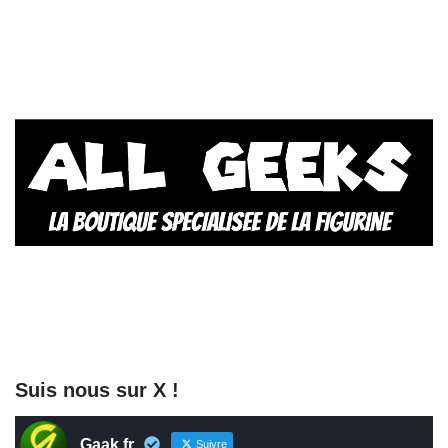
Suis nous sur X !
Gaak.fr
Suivre