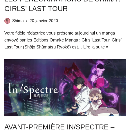
GIRLS’ LAST TOUR
Shima
20 janvier 2020
Votre fidèle rédactrice vous présente aujourd’hui un manga
envoyé par les Editions Omaké Manga : Girls’ Last Tour. Girls’
Last Tour (Shôjo Shûmatsu Ryokô) est…
Lire la suite »
AVANT-PREMIÈRE IN/SPECTRE –