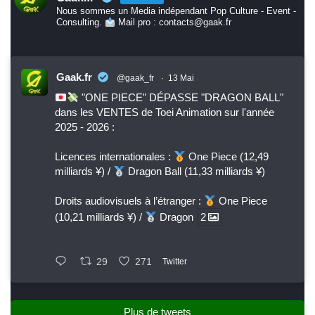
Nous sommes un Media indépendant Pop Culture - Event -
Consulting.
Mail pro : contacts@gaak.fr
Gaak.fr
@gaak_fr
·
13 Mai
"ONE PIECE" DÉPASSE "DRAGON BALL"
dans les VENTES de Toei Animation sur l'année
2025 - 2026 :
Licences internationales :
One Piece (12,49
milliards ¥) /
Dragon Ball (11,33 milliards ¥)
Droits audiovisuels à l’étranger :
One Piece
(10,21 milliards ¥) /
Dragon
2
29
271
Twitter
Plus de tweets