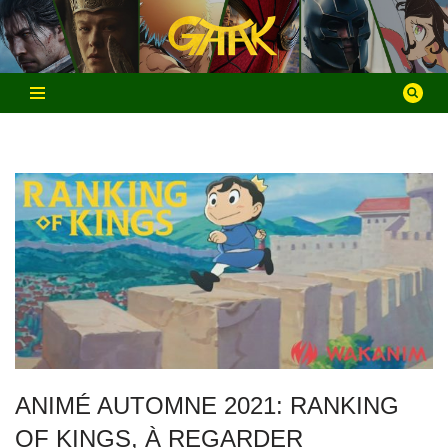
Aller
au
contenu
ANIMÉ AUTOMNE 2021: RANKING
OF KINGS, À REGARDER