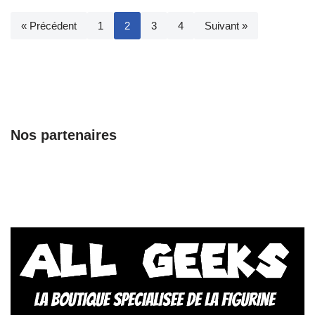
« Précédent
1
2
3
4
Suivant »
Nos partenaires